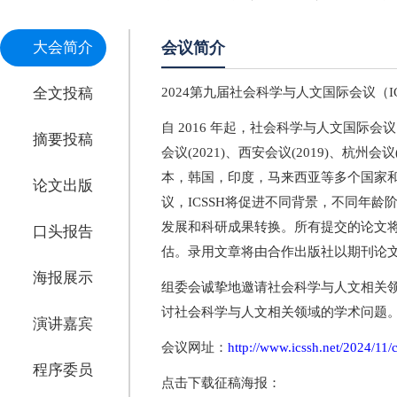
大会简介
会议简介
全文投稿
2024第九届社会科学与人文国际会议（ICS
自 2016 年起，社会科学与人文国际会议已
摘要投稿
会议(2021)、西安会议(2019)、杭州会
本，韩国，印度，马来西亚等多个国家
论文出版
议，ICSSH将促进不同背景，不同年
发展和科研成果转换。所有提交的论文
口头报告
估。录用文章将由合作出版社以期刊论
海报展示
组委会诚挚地邀请社会科学与人文相关领
讨社会科学与人文相关领域的学术问题
演讲嘉宾
会议网址：
http://www.icssh.net/2024/11
程序委员
点击下载征稿海报：