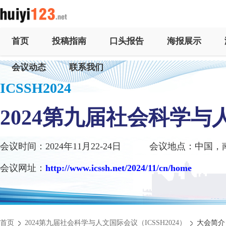
首页
投稿指南
口头报告
海报展示
会议动态
联系我们
ICSSH2024
2024第九届社会科学与
会议时间：2024年11月22-24日
会议地点：中国，
会议网址：
http://www.icssh.net/2024/11/cn/home
首页
2024第九届社会科学与人文国际会议（ICSSH2024）
大会简介