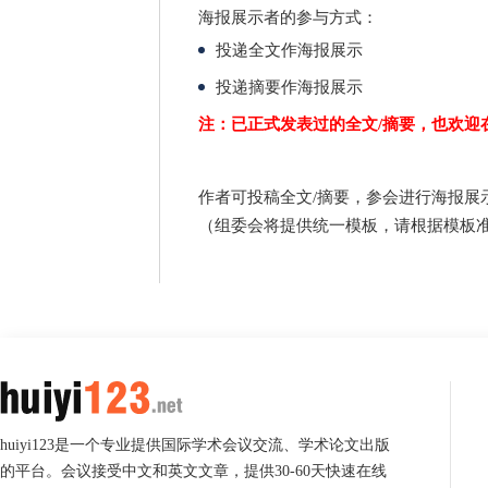
海报展示者的参与方式：
投递全文作海报展示
投递摘要作海报展示
注：已正式发表过的全文/摘要，也欢迎
作者可投稿全文/摘要，参会进行海报展
（组委会将提供统一模板，请根据模板
huiyi123是一个专业提供国际学术会议交流、学术论文出版
的平台。会议接受中文和英文文章，提供30-60天快速在线