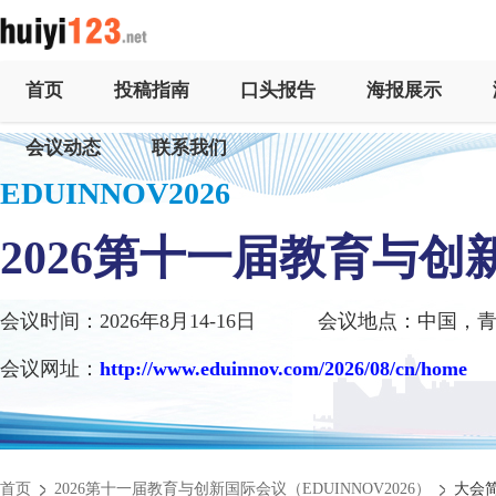
首页
投稿指南
口头报告
海报展示
会议动态
联系我们
EDUINNOV2026
2026第十一届教育与创
会议时间：2026年8月14-16日
会议地点：中国，
会议网址：
http://www.eduinnov.com/2026/08/cn/home
首页
2026第十一届教育与创新国际会议（EDUINNOV2026）
大会