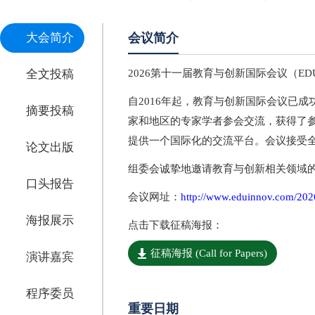
大会简介
会议简介
全文投稿
2026第十一届教育与创新国际会议（EDUI
自2016年起，教育与创新国际会议已
摘要投稿
家和地区的专家学者参会交流，获得了参
提供一个国际化的交流平台。会议接受
论文出版
组委会诚挚地邀请教育与创新相关领域
口头报告
会议网址：
http://www.eduinnov.com/202
海报展示
点击下载征稿海报：
征稿海报 (Call for Papers)
演讲嘉宾
程序委员
重要日期