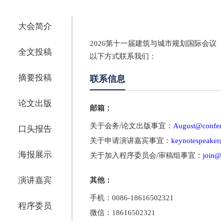
大会简介
2026第十一届建筑与城市规划国际会议（I
全文投稿
以下方式联系我们：
摘要投稿
联系信息
论文出版
邮箱：
关于会务/论文出版事宜：
August@confer
口头报告
关于申请演讲嘉宾事宜：
keynotespeaker
海报展示
关于加入程序委员会/审稿组事宜：
join@
演讲嘉宾
其他：
手机：0086-18616502321
程序委员
微信：18616502321