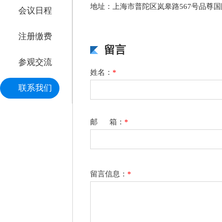
地址：上海市普陀区岚皋路567号品尊国
会议日程
注册缴费
留言
参观交流
姓名：
*
联系我们
邮 箱：
*
留言信息：
*