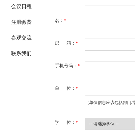
会议日程
名：
*
注册缴费
参观交流
邮 箱：
*
联系我们
手机号码：
*
单 位：
*
（单位信息应该包括部门/
学 位：
*