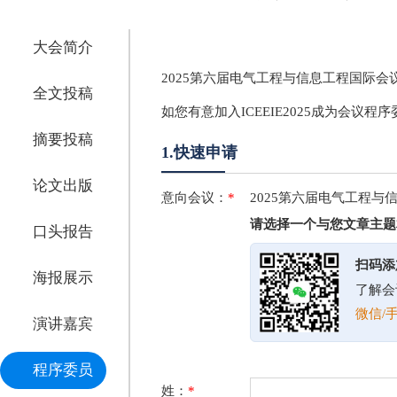
大会简介
2025第六届电气工程与信息工程国际会议
全文投稿
如您有意加入ICEEIE2025成为会议
摘要投稿
1.快速申请
论文出版
意向会议：
*
2025第六届电气工程与
请选择一个与您文章主题
口头报告
扫码添
海报展示
了解会
微信/手
演讲嘉宾
程序委员
姓：
*