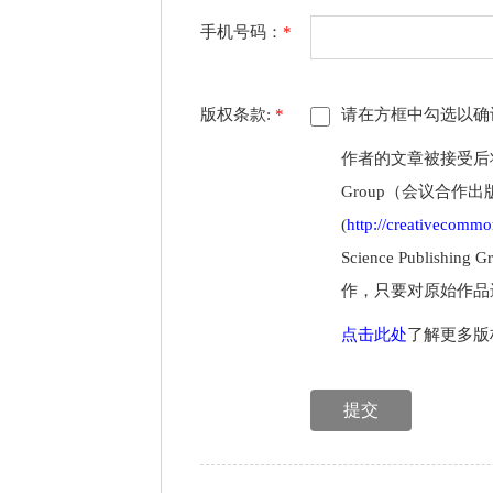
手机号码：
*
版权条款:
*
请在方框中勾选以确
作者的文章被接受后将以开
Group（会议合作
(
http://creativecommon
Science Publ
作，只要对原始作品
点击此处
了解更多版