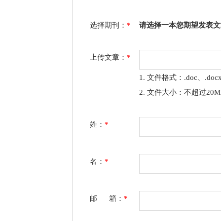
选择期刊：
*
请选择一本您期望发表文
上传文章：
*
1. 文件格式：.doc、.doc
2. 文件大小：不超过20M
姓：
*
名：
*
邮 箱：
*