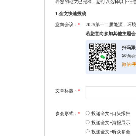
若您的论文已完稿，您可以选择以下任
1.全文快速投稿
意向会议：
*
2025第十二届能源，环
若您意向参加其他主题会
扫码添
咨询会
微信/手
文章标题：
*
参会形式：
*
投递全文+口头报告
投递全文+海报展示
投递全文+听众参会