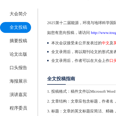
大会简介
2025第十二届能源，环境与地球科学国
全文投稿
如您有意向投稿，请访问
http://www.tou
摘要投稿
本次会议接受未公开发表过的
中文
及
全文录用后，将以期刊论文的形式发
论文出版
全文录用后，作者可以在大会上作
口
口头报告
全文投稿指南
海报展示
1. 投稿格式：稿件文件以Microsoft Wor
演讲嘉宾
2. 文章结构：文章应包含标题，作者
程序委员
3. 标题：文章的英文标题应简洁、精确