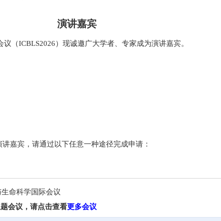
演讲嘉宾
会议（ICBLS2026）现诚邀广大学者、专家成为演讲嘉宾。
会议演讲嘉宾，请通过以下任意一种途径完成申请：
物与生命科学国际会议
主题会议，请点击查看
更多会议