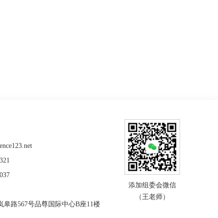
nce123.net
321
037
添加组委会微信
（王老师）
皋路567号品尊国际中心B座11楼