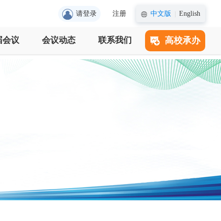
请登录
注册
中文版
English
|
届会议
会议动态
联系我们
高校承办