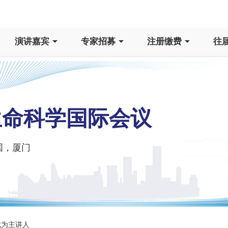
演讲嘉宾
专家招募
注册缴费
往
生命科学国际会议
国，厦门
为主讲人