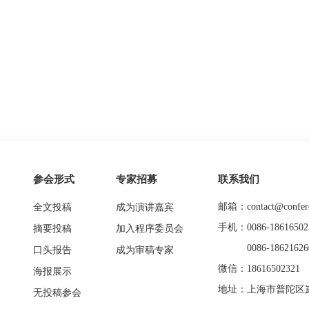
参会形式
专家招募
联系我们
邮箱：contact@confere
全文投稿
成为演讲嘉宾
手机：0086-18616502
摘要投稿
加入程序委员会
0086-18621626
口头报告
成为审稿专家
微信：18616502321
海报展示
地址：上海市普陀区岚
无投稿参会