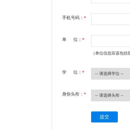
手机号码：
*
单 位：
*
（单位信息应该包括
学 位：
*
身份头衔：
*