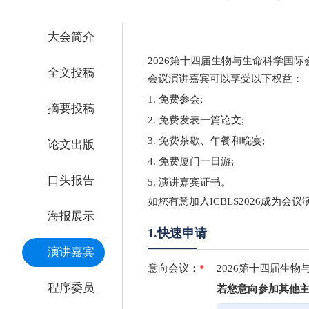
大会简介
2026第十四届生物与生命科学国际
全文投稿
会议演讲嘉宾可以享受以下权益：
1. 免费参会;
摘要投稿
2. 免费发表一篇论文;
3. 免费茶歇、午餐和晚宴;
论文出版
4. 免费厦门一日游;
口头报告
5. 演讲嘉宾证书。
如您有意加入ICBLS2026成为
海报展示
1.快速申请
演讲嘉宾
意向会议：
*
2026第十四届生
程序委员
若您意向参加其他