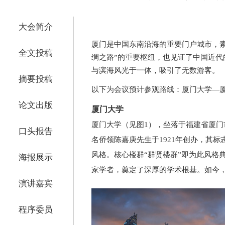
大会简介
厦门是中国东南沿海的重要门户城市，素
全文投稿
绸之路”的重要枢纽，也见证了中国近代
与滨海风光于一体，吸引了无数游客。
摘要投稿
以下为会议预计参观路线：厦门大学—
论文出版
厦门大学
厦门大学（见图1），坐落于福建省厦门
口头报告
名侨领陈嘉庚先生于1921年创办，其
风格。核心楼群“群贤楼群”即为此风格
海报展示
家学者，奠定了深厚的学术根基。如今
演讲嘉宾
程序委员