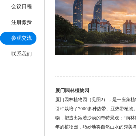
会议日程
注册缴费
参观交流
联系我们
厦门园林植物园
厦门园林植物园（见图2），是一座集植
引种栽培了7000多种热带、亚热带植
物，塑造出宛若沙漠的奇特景观；“雨林
年的植物园，巧妙地将自然山水的秀美与