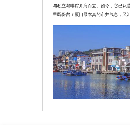
与独立咖啡馆并肩而立。如今，它已从
里既保留了厦门最本真的市井气息，又